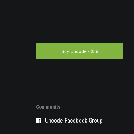
Buy Uncode · $59
Community
Uncode Facebook Group