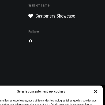
Wall of Fame
Customers Showcase
Follow
Gérer le consentement aux cookies
es meilleures expériences, nous utilisons des technologies telles que les cookies pour
 accéder aux informations des appareils. Le fait de consentir à ces technologies