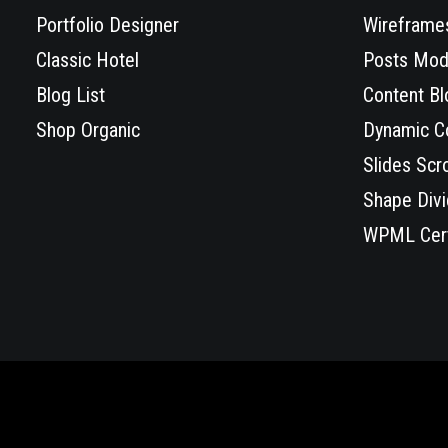
Portfolio Designer
Wireframes
Classic Hotel
Posts Mod
Blog List
Content Bl
Shop Organic
Dynamic C
Slides Scro
Shape Divi
WPML Cert