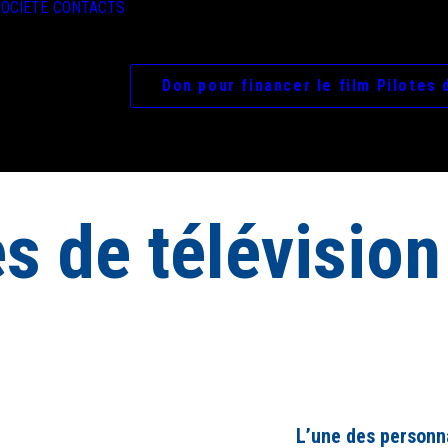
OCIÉTÉ
CONTACTS
Don pour financer le film Pilotes 
 de télévision
L’une des personna