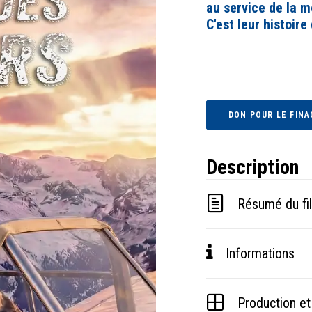
au service de la 
C'est leur histoir
DON POUR LE FINA
Description
Résumé du fi
Informations
Production et