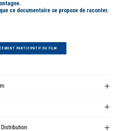
montagne.
e que ce documentaire se propose de raconter.
CEMENT PARTICIPATIF DU FILM
lm
 Distribution