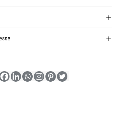
resse